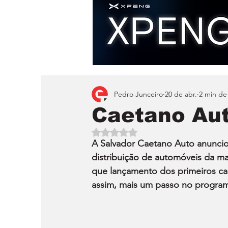
Pedro Junceiro
20 de abr.
2 min de 
Caetano Aut
Avaliado com NaN de 5 estrelas.
A Salvador Caetano Auto anunciou
distribuição de automóveis da m
que lançamento dos primeiros ca
assim, mais um passo no program