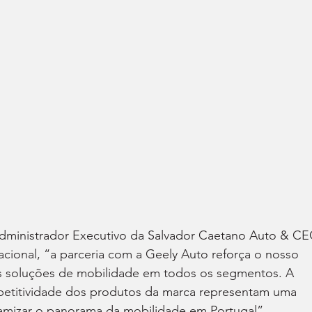
dministrador Executivo da Salvador Caetano Auto & CE
acional, “a parceria com a Geely Auto reforça o nosso 
soluções de mobilidade em todos os segmentos. A 
etitividade dos produtos da marca representam uma 
amizar o panorama da mobilidade em Portugal”.