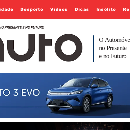
idade
Desporto
Vídeos
Dicas
Insólito
Re
O Automóve
no Presente
e no Futuro