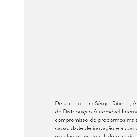
De acordo com Sérgio Ribeiro, A
de Distribuição Automóvel Intern
compromisso de propormos mais 
capacidade de inovação e a comp
excelente oportunidade para din