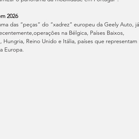
em 2026
ma das “peças” do “xadrez” europeu da Geely Auto, já
ecentemente,operações na Bélgica, Países Baixos, 
ungria, Reino Unido e Itália, países que representam 
da Europa.