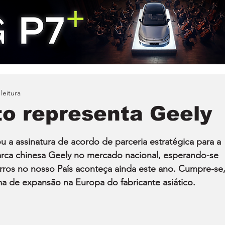
leitura
o representa Geely
 a assinatura de acordo de parceria estratégica para a 
arca chinesa Geely no mercado nacional, esperando-se 
rros no nosso País aconteça ainda este ano. Cumpre-se,
a de expansão na Europa do fabricante asiático.