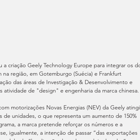
 a criação Geely Technology Europe para integrar os do
 na região, em Gotemburgo (Suécia) e Frankfurt 
icação das áreas de Investigação & Desenvolvimento e 
s atividade de "design" e engenharia da marca chinesa.
om motorizações Novas Energias (NEV) da Geely atingi
es de unidades, o que representa um aumento de 150% 
grama, a marca pretende reforçar os números e a 
se, igualmente, a intenção de passar “das exportações 