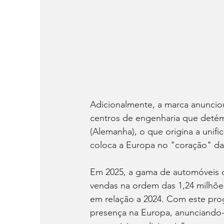
Adicionalmente, a marca anunciou
centros de engenharia que detém
(Alemanha), o que origina a unif
coloca a Europa no "coração" da
Em 2025, a gama de automóveis c
vendas na ordem das 1,24 milhõ
em relação a 2024. Com este pro
presença na Europa, anunciando-