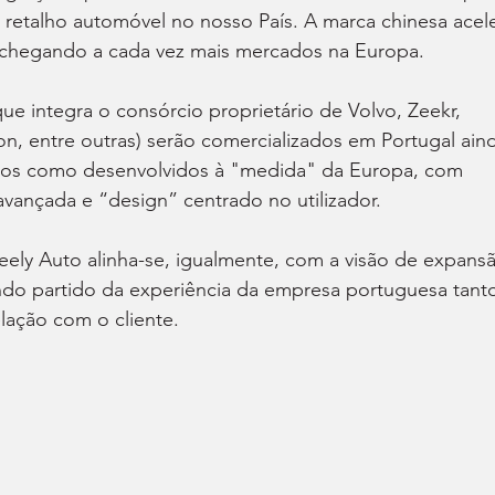
o retalho automóvel no nosso País. A marca chinesa acele
, chegando a cada vez mais mercados na Europa.
e integra o consórcio proprietário de Volvo, Zeekr, 
on, entre outras) serão comercializados em Portugal ain
a-os como desenvolvidos à "medida" da Europa, com 
avançada e “design” centrado no utilizador.
Geely Auto alinha-se, igualmente, com a visão de expans
ndo partido da experiência da empresa portuguesa tant
lação com o cliente.