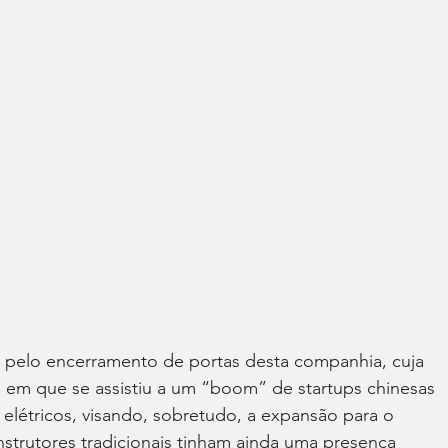
á pelo encerramento de portas desta companhia, cuja 
em que se assistiu a um “boom” de startups chinesas 
 elétricos, visando, sobretudo, a expansão para o 
trutores tradicionais tinham ainda uma presença 