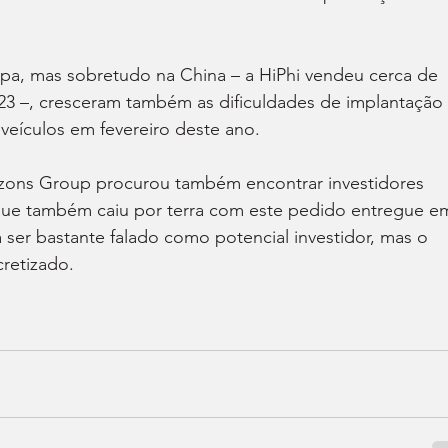
pa, mas sobretudo na China – a HiPhi vendeu cerca de 
23 –, cresceram também as dificuldades de implantação 
veículos em fevereiro deste ano.
ons Group procurou também encontrar investidores 
 que também caiu por terra com este pedido entregue e
 ser bastante falado como potencial investidor, mas o 
retizado.