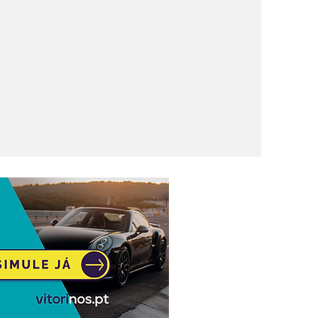
a Liga