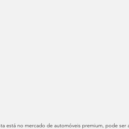
osta está no mercado de automóveis premium, pode ser 