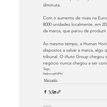
diminuta.
Com o aumento de rivais na Euro
8000 unidades localmente, em 20
da marca, que parou de produzir 
Ao mesmo tempo, a Human Horiz
dispostos a salvar a marca, algo
tribunal. O iAuto Group chegou a
negócio nunca chegou a ser conc
Tags:
falência
HiPhi
Mercado