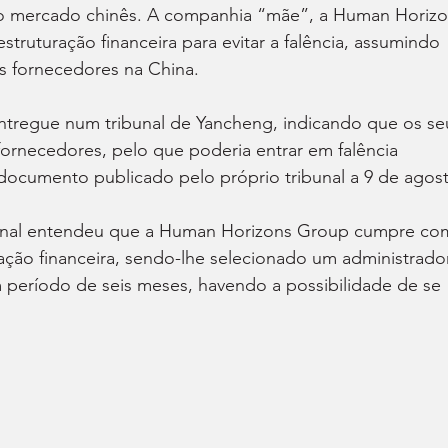
do mercado chinês. A companhia “mãe”, a Human Horizo
ruturação financeira para evitar a falência, assumindo 
s fornecedores na China.
ntregue num tribunal de Yancheng, indicando que os se
fornecedores, pelo que poderia entrar em falência 
cumento publicado pelo próprio tribunal a 9 de agost
ibunal entendeu que a Human Horizons Group cumpre co
ração financeira, sendo-lhe selecionado um administrado
 período de seis meses, havendo a possibilidade de se 