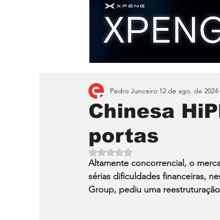
Pedro Junceiro
12 de ago. de 2024
Chinesa HiP
portas
Avaliado com NaN de 5 estrelas.
Altamente concorrencial, o merca
sérias dificuldades financeiras, n
Group, pediu uma reestruturação 