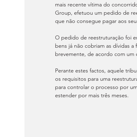
mais recente vítima do concorri
Group, efetuou um pedido de reest
que não consegue pagar aos seu
O pedido de reestruturação foi e
bens já não cobriam as dívidas a 
brevemente, de acordo com um do
Perante estes factos, aquele tr
os requisitos para uma reestrutu
para controlar o processo por um
estender por mais três meses.