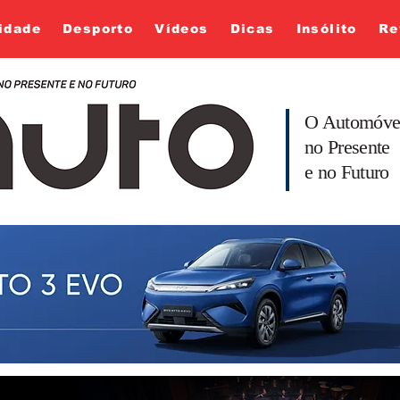
idade
Desporto
Vídeos
Dicas
Insólito
Re
O Automóve
no Presente
e no Futuro