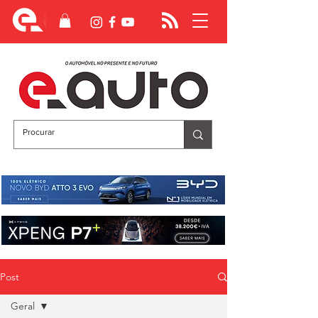
Post
Geral