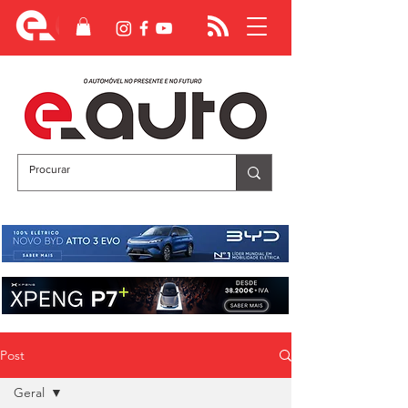
Post
Geral