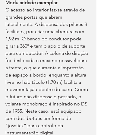
Modularidade exemplar
O acesso ao interior faz-se através de 
grandes portas que abrem 
lateralmente. A dispensa dos pilares B 
facilita-o, por criar uma abertura com 
1,92 m. O banco do condutor pode 
girar a 360º e tem o apoio de suporte 
para computador. A coluna de direção 
foi deslocada o máximo possível para 
a frente, o que aumenta a impressão 
de espaço a bordo, enquanto a altura 
livre no habitáculo (1,70 m) facilita a 
movimentação dentro do carro. Como 
o futuro não dispensa o passado, o 
volante monobraço é inspirado no DS 
de 1955. Neste caso, está equipado 
com dois botões em forma de 
“joystick” para controlo da 
instrumentação digital.