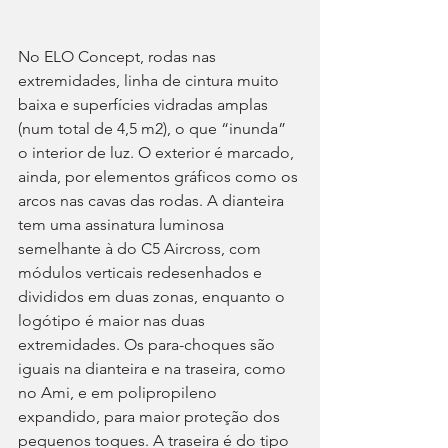
No ELO Concept, rodas nas 
extremidades, linha de cintura muito 
baixa e superfícies vidradas amplas 
(num total de 4,5 m2), o que “inunda” 
o interior de luz. O exterior é marcado, 
ainda, por elementos gráficos como os 
arcos nas cavas das rodas. A dianteira 
tem uma assinatura luminosa 
semelhante à do C5 Aircross, com 
módulos verticais redesenhados e 
divididos em duas zonas, enquanto o 
logótipo é maior nas duas 
extremidades. Os para-choques são 
iguais na dianteira e na traseira, como 
no Ami, e em polipropileno 
expandido, para maior proteção dos 
pequenos toques. A traseira é do tipo 