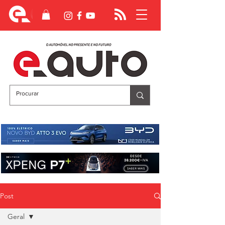
Post
Geral