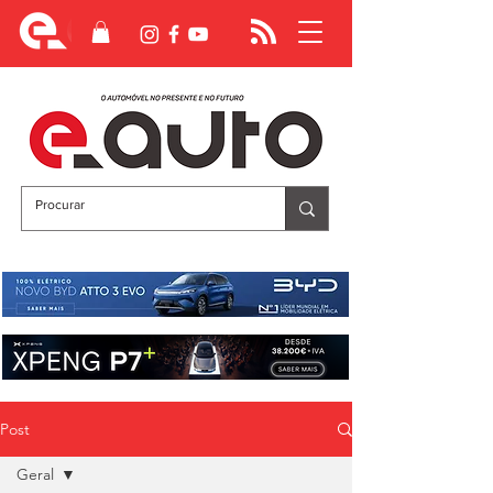
Post
Geral