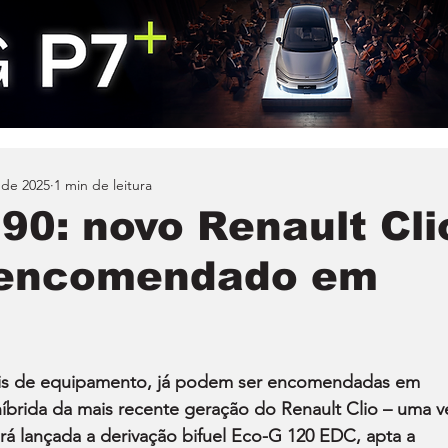
 de 2025
1 min de leitura
90: novo Renault Cli
r encomendado em
veis de equipamento, já podem ser encomendadas em 
híbrida da mais recente geração do Renault Clio – uma v
á lançada a derivação bifuel Eco-G 120 EDC, apta a 