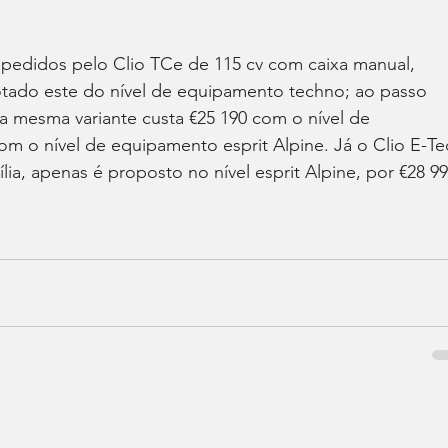
 pedidos pelo Clio TCe de 115 cv com caixa manual, 
ado este do nível de equipamento techno; ao passo 
a mesma variante custa €25 190 com o nível de 
m o nível de equipamento esprit Alpine. Já o Clio E-Te
lia, apenas é proposto no nível esprit Alpine, por €28 99