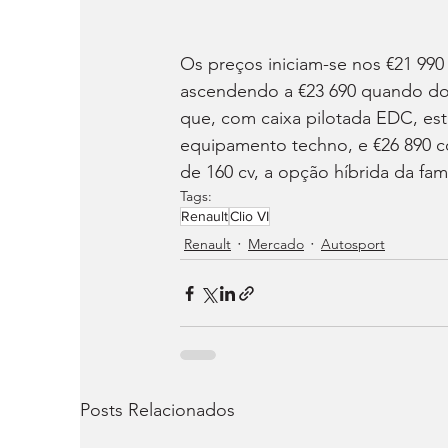
Os preços iniciam-se nos €21 990
ascendendo a €23 690 quando dot
que, com caixa pilotada EDC, est
equipamento techno, e €26 890 co
de 160 cv, a opção híbrida da famí
Tags:
Renault
Clio VI
Renault
Mercado
Autosport
Posts Relacionados