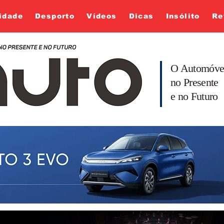
idade
Desporto
Vídeos
Dicas
Insólito
Re
O Automóve
no Presente
e no Futuro