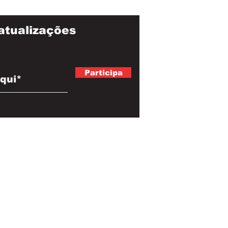
atualizações
Participa