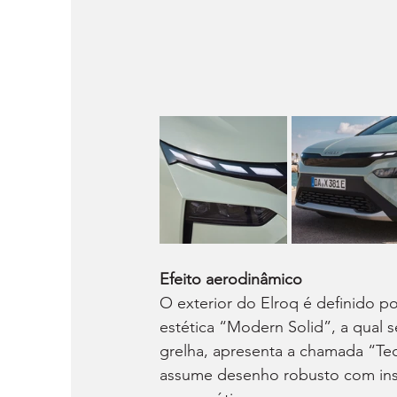
Efeito aerodinâmico
O exterior do Elroq é definido p
estética “Modern Solid”, a qual 
grelha, apresenta a chamada “Te
assume desenho robusto com ins