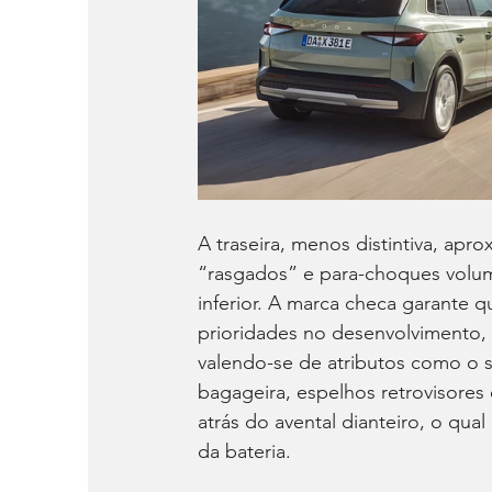
A traseira, menos distintiva, apr
“rasgados” e para-choques volu
inferior. A marca checa garante 
prioridades no desenvolvimento, 
valendo-se de atributos como o s
bagageira, espelhos retrovisores
atrás do avental dianteiro, o qua
da bateria.