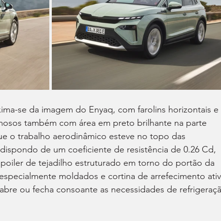
oxima-se da imagem do Enyaq, com farolins horizontais e 
mosos também com área em preto brilhante na parte 
que o trabalho aerodinâmico esteve no topo das 
dispondo de um coeficiente de resistência de 0.26 Cd, 
poiler de tejadilho estruturado em torno do portão da 
 especialmente moldados e cortina de arrefecimento ativ
l abre ou fecha consoante as necessidades de refrigeraç