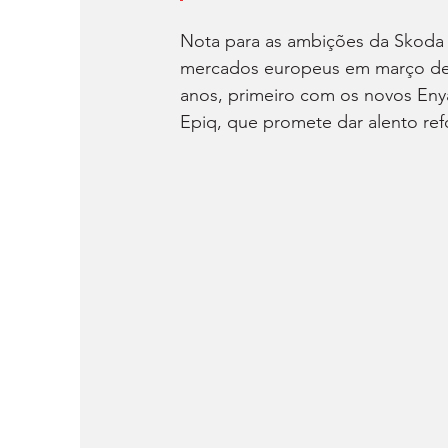
Nota para as ambições da Skoda n
mercados europeus em março de 2
anos, primeiro com os novos En
Epiq, que promete dar alento ref