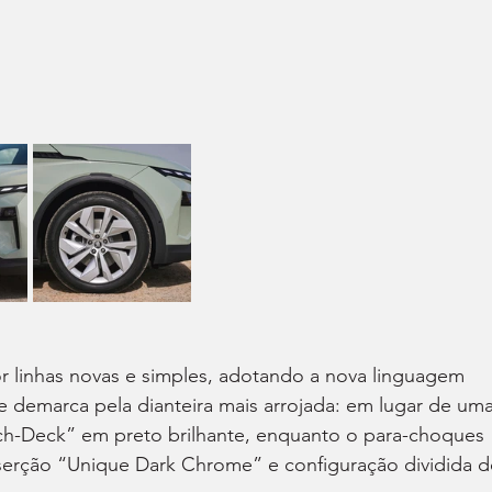
or linhas novas e simples, adotando a nova linguagem 
se demarca pela dianteira mais arrojada: em lugar de uma
ch-Deck” em preto brilhante, enquanto o para-choques 
erção “Unique Dark Chrome” e configuração dividida d