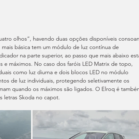
uatro olhos”, havendo duas opções disponíveis consoan
o mais básica tem um módulo de luz contínua de 
dicador na parte superior, ao passo que mais abaixo est
s e máximos. No caso dos faróis LED Matrix de topo, 
iduais como luz diurna e dois blocos LED no módulo 
tos de luz individuais, protegendo seletivamente os 
ximam quando os máximos são ligados. O Elroq é també
s letras Skoda no capot.