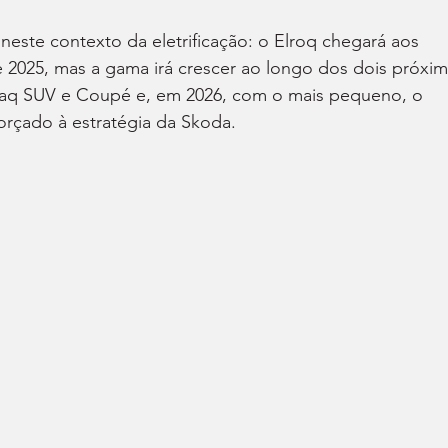
este contexto da eletrificação: o Elroq chegará aos 
025, mas a gama irá crescer ao longo dos dois próxim
yaq SUV e Coupé e, em 2026, com o mais pequeno, o 
orçado à estratégia da Skoda.