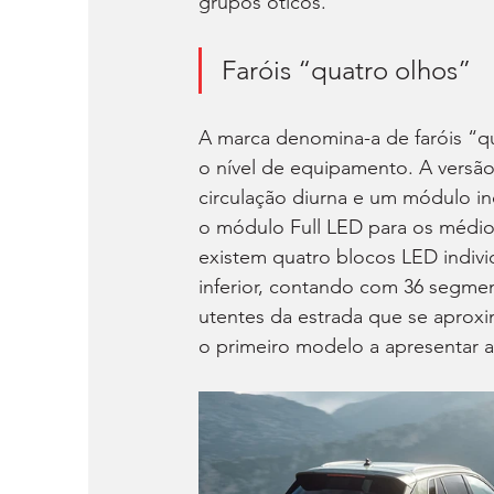
grupos óticos.
Faróis “quatro olhos”
A marca denomina-a de faróis “q
o nível de equipamento. A versã
circulação diurna e um módulo in
o módulo Full LED para os médio
existem quatro blocos LED indiv
inferior, contando com 36 segmen
utentes da estrada que se apro
o primeiro modelo a apresentar a