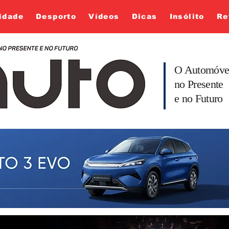
idade
Desporto
Vídeos
Dicas
Insólito
Re
O Automóve
no Presente
e no Futuro