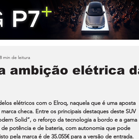
8 min de leitura
ça ambição elétrica d
los elétricos com o Elroq, naquela que é uma aposta 
da marca checa. Entre os principais destaques deste SUV 
dern Solid”, o reforço da tecnologia a bordo e a gama 
 de potência e de bateria, com autonomia que pode 
sto pela marca é de 35.055€ para a versão de entrada.