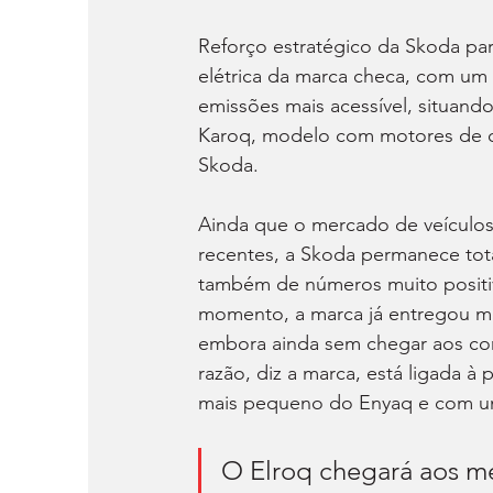
Reforço estratégico da Skoda pa
elétrica da marca checa, com um
emissões mais acessível, situand
Karoq, modelo com motores de 
Skoda.
Ainda que o mercado de veículos
recentes, a Skoda permanece tot
também de números muito positiv
momento, a marca já entregou ma
embora ainda sem chegar aos con
razão, diz a marca, está ligada à
mais pequeno do Enyaq e com um
O Elroq chegará aos m