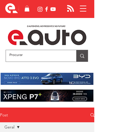
Post
Geral