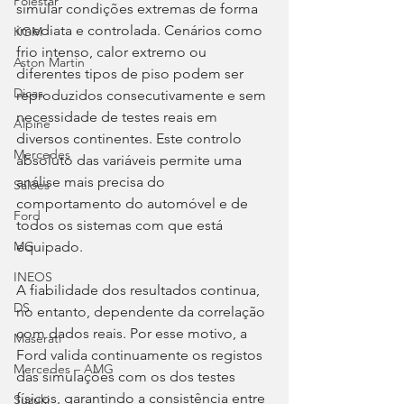
Polestar
simular condições extremas de forma 
imediata e controlada. Cenários como 
KGM
frio intenso, calor extremo ou 
Aston Martin
diferentes tipos de piso podem ser 
Dicas
reproduzidos consecutivamente e sem 
necessidade de testes reais em 
Alpine
diversos continentes. Este controlo 
Mercedes
absoluto das variáveis permite uma 
análise mais precisa do 
Salões
comportamento do automóvel e de 
Ford
todos os sistemas com que está 
equipado.
MG
INEOS
A fiabilidade dos resultados continua, 
DS
no entanto, dependente da correlação 
com dados reais. Por esse motivo, a 
Maserati
Ford valida continuamente os registos 
Mercedes – AMG
das simulações com os dos testes 
físicos, garantindo a consistência entre 
Suzuki