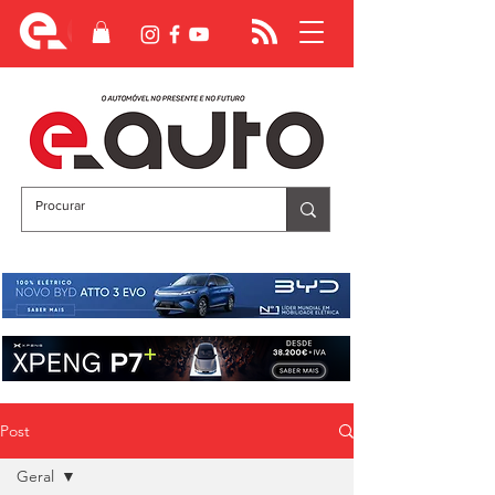
Post
Geral