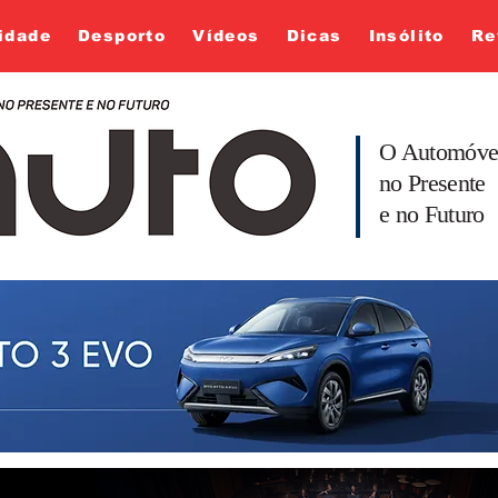
idade
Desporto
Vídeos
Dicas
Insólito
Re
O Automóve
no Presente
e no Futuro