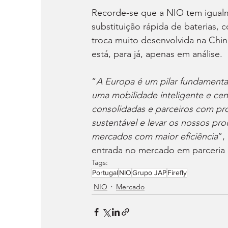
Recorde-se que a NIO tem igual
substituição rápida de baterias,
troca muito desenvolvida na Chi
está, para já, apenas em análise.
“
A Europa é um pilar fundamental
uma mobilidade inteligente e cent
consolidadas e parceiros com pr
sustentável e levar os nossos pr
mercados com maior eficiência
”,
entrada no mercado em parceria
Tags:
Portugal
NIO
Grupo JAP
Firefly
NIO
Mercado