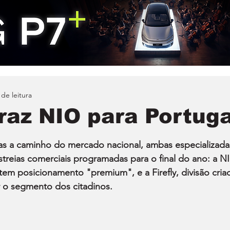
 de leitura
raz NIO para Portuga
as a caminho do mercado nacional, ambas especializada
treias comerciais programadas para o final do ano: a NI
em posicionamento "premium", e a Firefly, divisão criad
r o segmento dos citadinos.