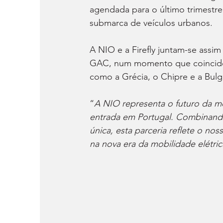
agendada para o último trimestre
submarca de veículos urbanos.
A NIO e a Firefly juntam-se assi
GAC, num momento que coincide
como a Grécia, o Chipre e a Bulgá
“
A NIO representa o futuro da m
entrada em Portugal. Combinando 
única, esta parceria reflete o n
na nova era da mobilidade elétric