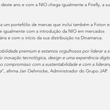
 deste ano e com a NIO chega igualmente a Firefly, a su
m a um portefólio de marcas que inclui também a Foton e
 igualmente com a introdução da NIO em mercados 
ria e com o início da sua distribuição na Dinamarca.
obilidade premium e estamos orgulhosos por liderar a s
inovação tecnológica, design e uma experiência digita
osso compromisso com a sustentabilidade e com a lideran
a
”, afirma Jan Oehmicke, Administrador do Grupo JAP.