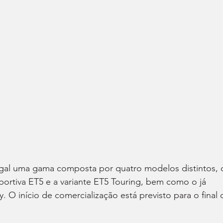
ugal uma gama composta por quatro modelos distintos, 
ortiva ET5 e a variante ET5 Touring, bem como o já 
. O início de comercialização está previsto para o final 