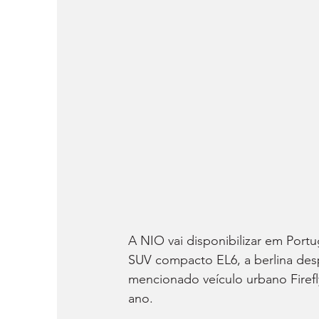
A NIO vai disponibilizar em Port
SUV compacto EL6, a berlina desp
mencionado veículo urbano Firefly
ano.