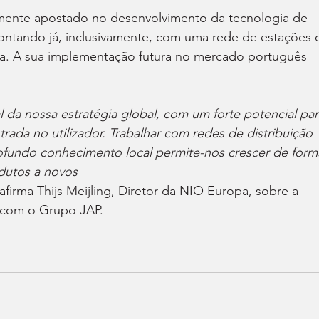
mente apostado no desenvolvimento da tecnologia de 
 contando já, inclusivamente, com uma rede de estações 
na. A sua implementação futura no mercado português 
 da nossa estratégia global, com um forte potencial par
rada no utilizador. Trabalhar com redes de distribuição 
ofundo conhecimento local permite-nos crescer de form
odutos a novos
 afirma Thijs Meijling, Diretor da NIO Europa, sobre a 
 com o Grupo JAP.