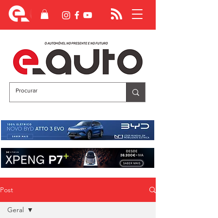
Post
Geral