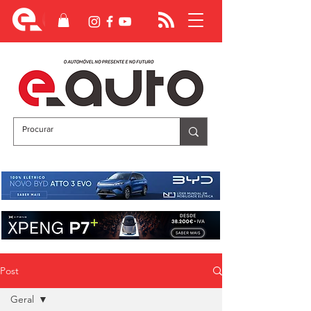
Post
Geral