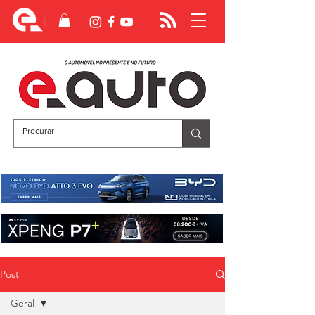
Post
Geral