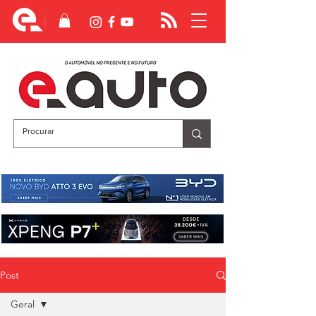
Post
Geral