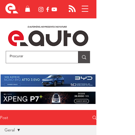
Post
Geral