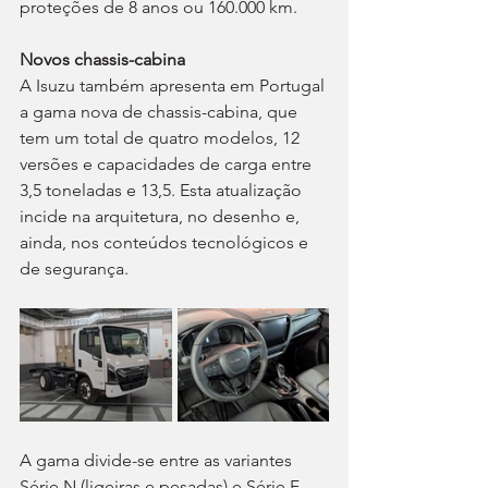
proteções de 8 anos ou 160.000 km.
Novos chassis-cabina
A Isuzu também apresenta em Portugal 
a gama nova de chassis-cabina, que 
tem um total de quatro modelos, 12 
versões e capacidades de carga entre 
3,5 toneladas e 13,5. Esta atualização 
incide na arquitetura, no desenho e, 
ainda, nos conteúdos tecnológicos e 
de segurança.
A gama divide-se entre as variantes 
Série N (ligeiras e pesadas) e Série F 