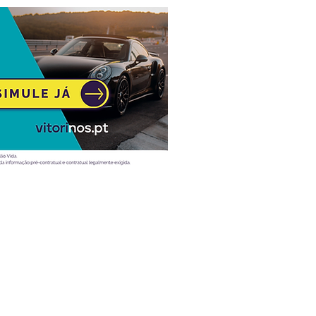
Atualidade
Vídeos
Ao volante