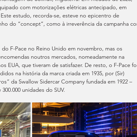
uipado com motorizações elétricas antecipado, em 
Este estudo, recorda-se, esteve no epicentro de 
nho do “concept”, como à irreverência da campanha c
o do F-Pace no Reino Unido em novembro, mas os 
s encomendas noutros mercados, nomeadamente na 
os EUA, que tiveram de satisfazer. De resto, o F-Pace fo
os na história da marca criada em 1935, por (Sir) 
ros” da Swallow Sidercar Company fundada em 1922 – 
 300.000 unidades do SUV.