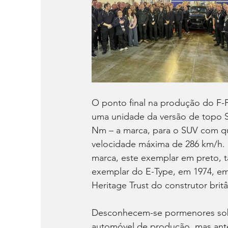
O ponto final na produção do F
uma unidade da versão de topo S
Nm – a marca, para o SUV com qua
velocidade máxima de 286 km/h. M
marca, este exemplar em preto, 
exemplar do E-Type, em 1974, em 
Heritage Trust do construtor britâ
Desconhecem-se pormenores sobr
automóvel de produção, mas ant