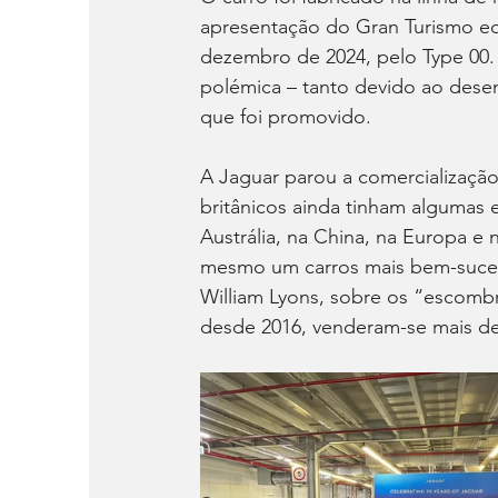
apresentação do Gran Turismo eq
dezembro de 2024, pelo Type 00. 
polémica – tanto devido ao dese
que foi promovido.
A Jaguar parou a comercializaçã
britânicos ainda tinham alguma
Austrália, na China, na Europa e n
mesmo um carros mais bem-sucedid
William Lyons, sobre os “escomb
desde 2016, venderam-se mais de