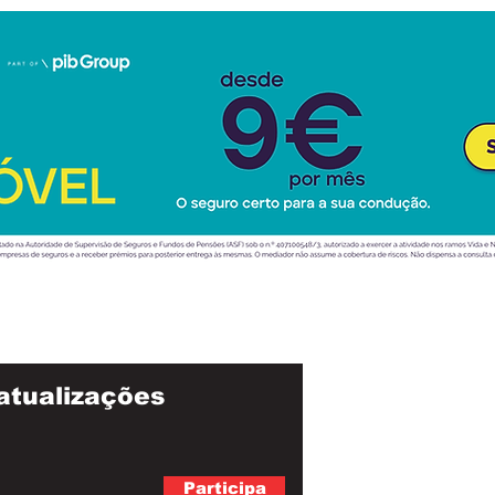
atualizações
Participa