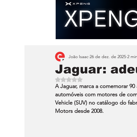
João Isaac
26 de dez. de 2025
2 min
Jaguar: ade
Avaliado com NaN de 5 estrelas.
A Jaguar, marca a comemorar 90 
automóveis com motores de combu
Vehicle (SUV) no catálogo do fab
Motors desde 2008. 