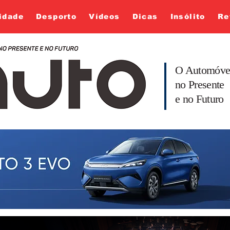
idade
Desporto
Vídeos
Dicas
Insólito
Re
O Automóve
no Presente
e no Futuro