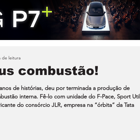
 de leitura
us combustão!
anos de histórias, deu por terminada a produção de 
stão interna. Fê-lo com unidade do F-Pace, Sport Utili
ricante do consórcio JLR, empresa na “órbita” da Tata 