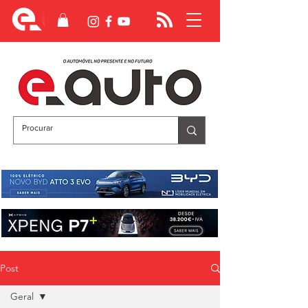
Post
Geral