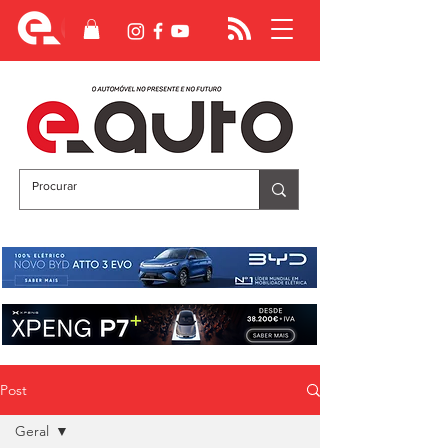
Post
Geral