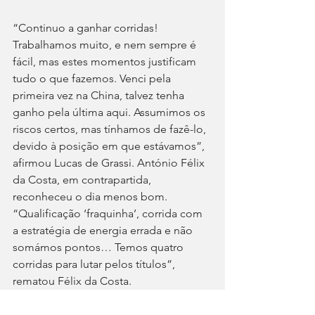
“Continuo a ganhar corridas! 
Trabalhamos muito, e nem sempre é 
fácil, mas estes momentos justificam 
tudo o que fazemos. Venci pela 
primeira vez na China, talvez tenha 
ganho pela última aqui. Assumimos os 
riscos certos, mas tínhamos de fazê-lo, 
devido à posição em que estávamos”, 
afirmou Lucas de Grassi. António Félix 
da Costa, em contrapartida, 
reconheceu o dia menos bom. 
“Qualificação ‘fraquinha’, corrida com 
a estratégia de energia errada e não 
somámos pontos… Temos quatro 
corridas para lutar pelos títulos”, 
rematou Félix da Costa.