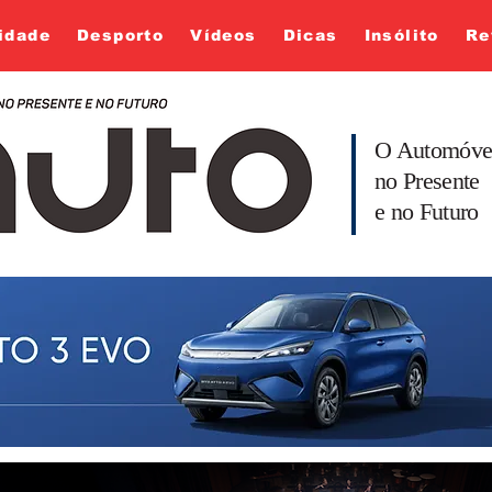
idade
Desporto
Vídeos
Dicas
Insólito
Re
O Automóve
no Presente
e no Futuro