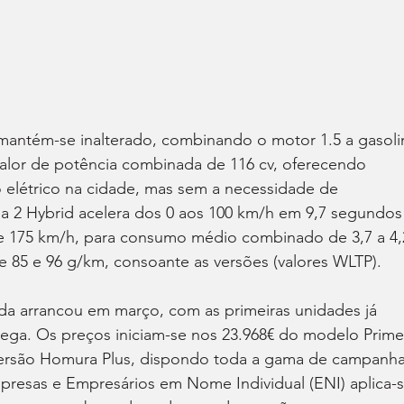
mantém-se inalterado, combinando o motor 1.5 a gasoli
alor de potência combinada de 116 cv, oferecendo 
elétrico na cidade, mas sem a necessidade de 
 2 Hybrid acelera dos 0 aos 100 km/h em 9,7 segundos
e 175 km/h, para consumo médio combinado de 3,7 a 4,
 85 e 96 g/km, consoante as versões (valores WLTP).
da arrancou em março, com as primeiras unidades já 
rega. Os preços iniciam-se nos 23.968€ do modelo Prime
versão Homura Plus, dispondo toda a gama de campanha
presas e Empresários em Nome Individual (ENI) aplica-s