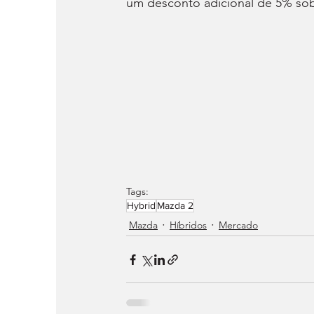
um desconto adicional de 5% sob
Tags:
Hybrid
Mazda 2
Mazda
Híbridos
Mercado