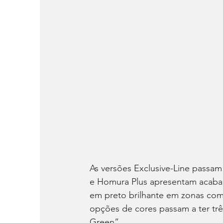
As versões Exclusive-Line passam
e Homura Plus apresentam acabame
em preto brilhante em zonas como 
opções de cores passam a ter trê
Green”.