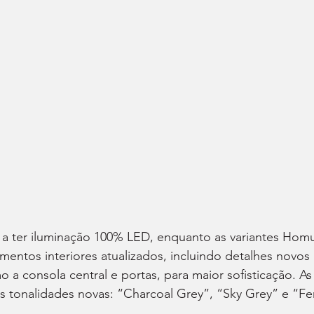
 a ter iluminação 100% LED, enquanto as variantes Homu
ntos interiores atualizados, incluindo detalhes novos 
a consola central e portas, para maior sofisticação. As
s tonalidades novas: “Charcoal Grey”, “Sky Grey” e “Fe