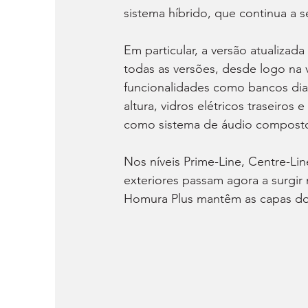
sistema híbrido, que continua a s
Em particular, a versão atualizad
todas as versões, desde logo na v
funcionalidades como bancos dia
altura, vidros elétricos traseiros
como sistema de áudio composto p
Nos níveis Prime-Line, Centre-Lin
exteriores passam agora a surgir
Homura Plus mantêm as capas dos 