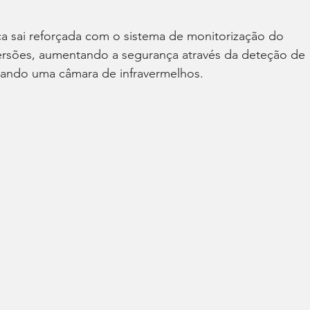
nça sai reforçada com o sistema de monitorização do 
versões, aumentando a segurança através da deteção de 
lizando uma câmara de infravermelhos.