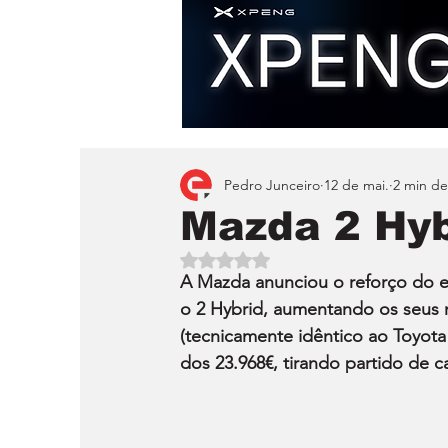
Pedro Junceiro
12 de mai.
2 min de
Mazda 2 Hyb
Avaliado com NaN de 5 estrelas.
A Mazda anunciou o reforço do e
o 2 Hybrid, aumentando os seus 
(tecnicamente idêntico ao Toyota
dos 23.968€, tirando partido de