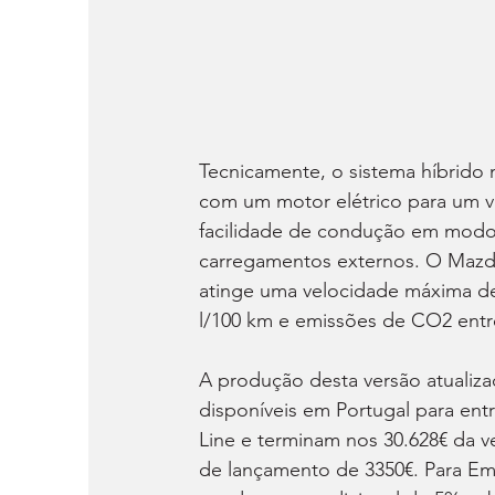
Tecnicamente, o sistema híbrido 
com um motor elétrico para um v
facilidade de condução em modo 
carregamentos externos. O Mazda
atinge uma velocidade máxima d
l/100 km e emissões de CO2 entre
A produção desta versão atualiza
disponíveis em Portugal para ent
Line e terminam nos 30.628€ da 
de lançamento de 3350€. Para Em