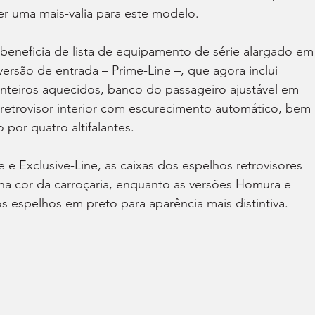
er uma mais-valia para este modelo.
a beneficia de lista de equipamento de série alargado em
ersão de entrada – Prime-Line –, que agora inclui 
nteiros aquecidos, banco do passageiro ajustável em 
 e retrovisor interior com escurecimento automático, bem 
or quatro altifalantes.
e e Exclusive-Line, as caixas dos espelhos retrovisores 
 na cor da carroçaria, enquanto as versões Homura e 
espelhos em preto para aparência mais distintiva.