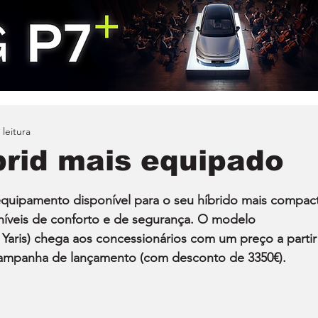
 leitura
rid mais equipado
quipamento disponível para o seu híbrido mais compact
níveis de conforto e de segurança. O modelo 
 Yaris) chega aos concessionários com um preço a partir
 campanha de lançamento (com desconto de 3350€).