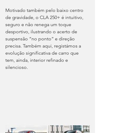
Motivado também pelo baixo centro 
de gravidade, o CLA 250+ é intuitivo, 
seguro e não renega um toque 
desportivo, ilustrando o acerto de 
suspensão “no ponto” e direção 
precisa. Também aqui, registámos a 
evolução significativa de carro que 
tem, ainda, interior refinado e 
silencioso. 