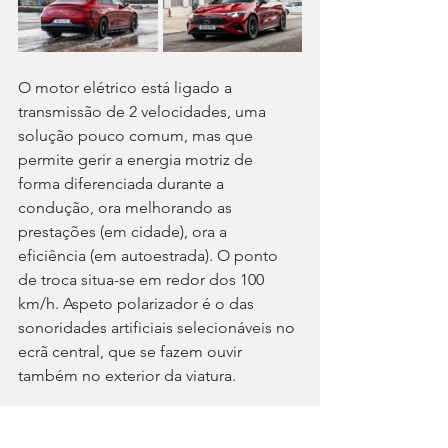
O motor elétrico está ligado a 
transmissão de 2 velocidades, uma 
solução pouco comum, mas que 
permite gerir a energia motriz de 
forma diferenciada durante a 
condução, ora melhorando as 
prestações (em cidade), ora a 
eficiência (em autoestrada). O ponto 
de troca situa-se em redor dos 100 
km/h. Aspeto polarizador é o das 
sonoridades artificiais selecionáveis no 
ecrã central, que se fazem ouvir 
também no exterior da viatura.
A aerodinâmica e as melhorias 
operadas no trio motor/caixa/bateria 