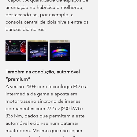
arrumação no habitáculo melhorou, 
destacando-se, por exemplo, a 
consola central de dois níveis entre os 
bancos dianteiros.
Também na condução, automóvel 
“premium”
A versão 250+ com tecnologia EQ é a 
intermédia da gama e aposta em 
motor traseiro síncrono de ímanes 
permanentes com 272 cv (200 kW) e 
335 Nm, dados que permitem a este 
automóvel exibir-se num patamar 
muito bom. Mesmo que não sejam 