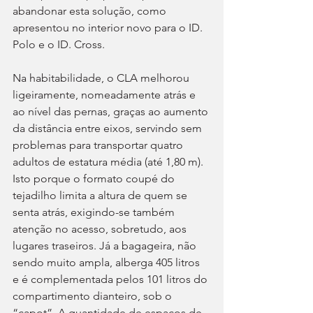
abandonar esta solução, como 
apresentou no interior novo para o ID. 
Polo e o ID. Cross.
Na habitabilidade, o CLA melhorou 
ligeiramente, nomeadamente atrás e 
ao nível das pernas, graças ao aumento 
da distância entre eixos, servindo sem 
problemas para transportar quatro 
adultos de estatura média (até 1,80 m). 
Isto porque o formato coupé do 
tejadilho limita a altura de quem se 
senta atrás, exigindo-se também 
atenção no acesso, sobretudo, aos 
lugares traseiros. Já a bagageira, não 
sendo muito ampla, alberga 405 litros 
e é complementada pelos 101 litros do 
compartimento dianteiro, sob o 
“capot”. A quantidade de espaços de 