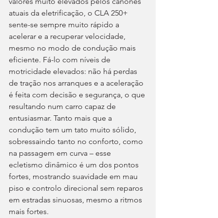
valores muito elevados pelos cânones 
atuais da eletrificação, o CLA 250+ 
sente-se sempre muito rápido a 
acelerar e a recuperar velocidade, 
mesmo no modo de condução mais 
eficiente. Fá-lo com níveis de 
motricidade elevados: não há perdas 
de tração nos arranques e a aceleração 
é feita com decisão e segurança, o que 
resultando num carro capaz de 
entusiasmar. Tanto mais que a 
condução tem um tato muito sólido, 
sobressaindo tanto no conforto, como 
na passagem em curva – esse 
ecletismo dinâmico é um dos pontos 
fortes, mostrando suavidade em mau 
piso e controlo direcional sem reparos 
em estradas sinuosas, mesmo a ritmos 
mais fortes.