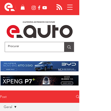
Post
Geral