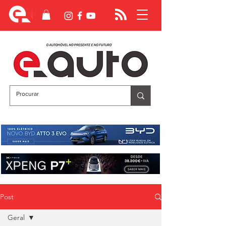
Post
Geral