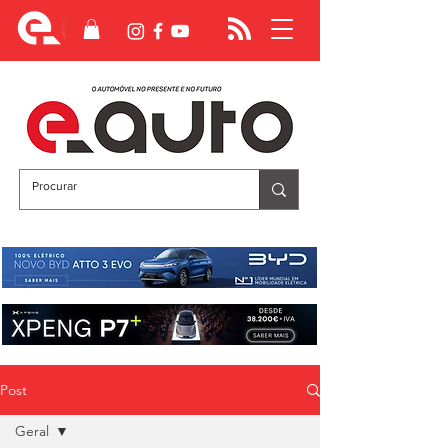
Post
Geral