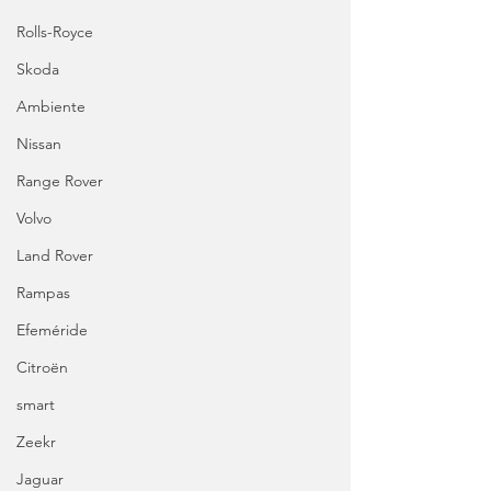
Rolls-Royce
Skoda
Ambiente
Nissan
Range Rover
Volvo
Land Rover
Rampas
Efeméride
Citroën
smart
Zeekr
Jaguar