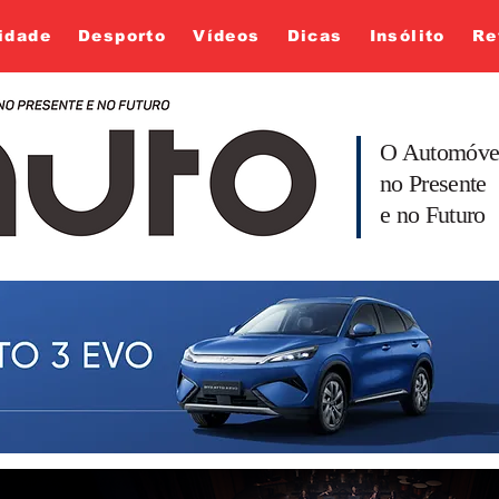
idade
Desporto
Vídeos
Dicas
Insólito
Re
O Automóve
no Presente
e no Futuro