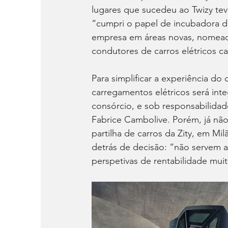
lugares que sucedeu ao Twizy teve
“cumpri o papel de incubadora d
empresa em áreas novas, nomead
condutores de carros elétricos ca
Para simplificar a experiência do 
carregamentos elétricos será int
consórcio, e sob responsabilidad
Fabrice Cambolive. Porém, já n
partilha de carros da Zity, em Mi
detrás de decisão: “não servem a
perspetivas de rentabilidade muit