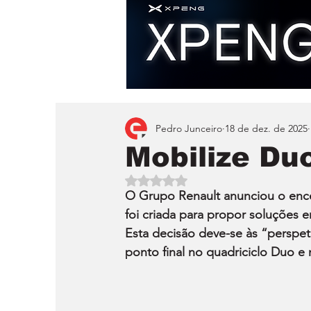
Pedro Junceiro
18 de dez. de 2025
Mobilize Du
Avaliado com NaN de 5 estrelas.
O Grupo Renault anunciou o ence
foi criada para propor soluções 
Esta decisão deve-se às “perspet
ponto final no quadriciclo Duo e 