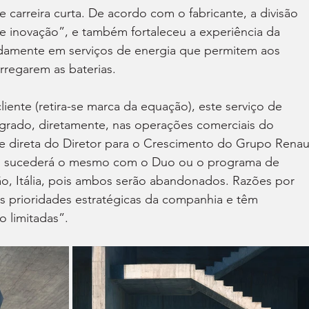
 carreira curta. De acordo com o fabricante, a divisão 
e inovação”, e também fortaleceu a experiência da 
amente em serviços de energia que permitem aos 
rregarem as baterias.
cliente (retira-se marca da equação), este serviço de 
egrado, diretamente, nas operações comerciais do 
e direta do Diretor para o Crescimento do Grupo Renaul
ão sucederá o mesmo com o Duo ou o programa de 
lão, Itália, pois ambos serão abandonados. Razões por 
s prioridades estratégicas da companhia e têm 
o limitadas”.