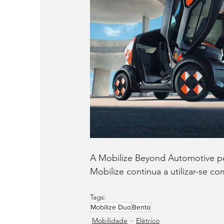
A Mobilize Beyond Automotive p
Mobilize continua a utilizar-se c
Tags:
Mobilize Duo
Bento
Mobilidade
Elétrico