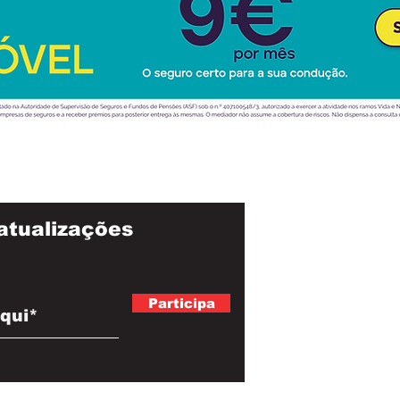
atualizações
Participa