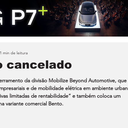
1 min de leitura
o cancelado
rramento da divisão Mobilize Beyond Automotive, que 
empresariais e de mobilidade elétrica em ambiente urban
ivas limitadas de rentabilidade” e também coloca um 
na variante comercial Bento.