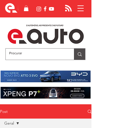
Post
Geral