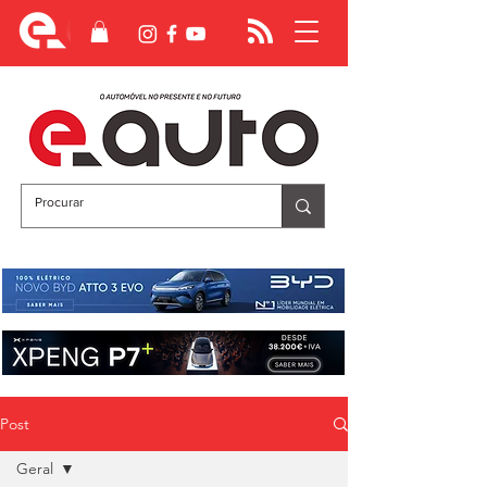
Post
Geral