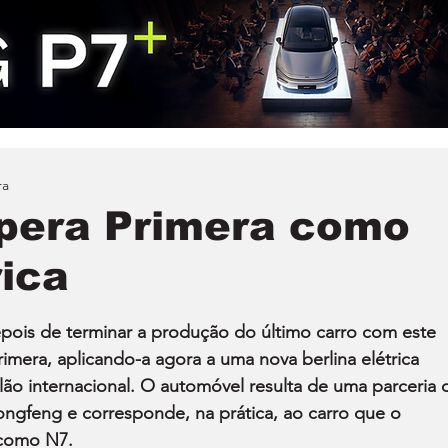
ra
pera Primera como
rica
pois de terminar a produção do último carro com este 
mera, aplicando-a agora a uma nova berlina elétrica 
lão internacional. O automóvel resulta de uma parceria 
ngfeng e corresponde, na prática, ao carro que o 
 como N7.