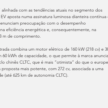
alinhada com as tendências atuais no segmento dos 
a EV aposta numa assinatura luminosa dianteira contínua 
e denunciam preocupação com o desempenho 
na eficiência energética e, consequentemente, na 
93 m de comprimento.
trada combina um motor elétrico de 160 kW (218 cv) e 3
 60 kWh de capacidade, o que permite à marca anuncia
clo chinês CLTC, que é mais “otimista” do que o europe
 proposta mais potente, com 272 cv, associada a uma 
e (até 625 km de autonomia CLTC).