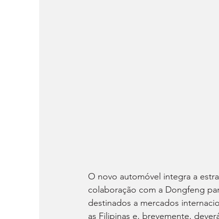
O novo automóvel integra a estrat
colaboração com a Dongfeng para
destinados a mercados internacio
as Filipinas e, brevemente, deve