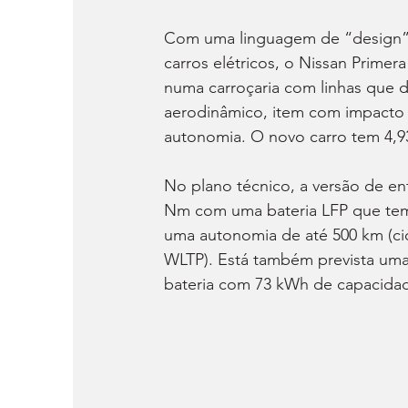
Com uma linguagem de “design” 
carros elétricos, o Nissan Primer
numa carroçaria com linhas qu
aerodinâmico, item com impacto 
autonomia. O novo carro tem 4,
No plano técnico, a versão de en
Nm com uma bateria LFP que tem
uma autonomia de até 500 km (ci
WLTP). Está também prevista uma
bateria com 73 kWh de capacidad