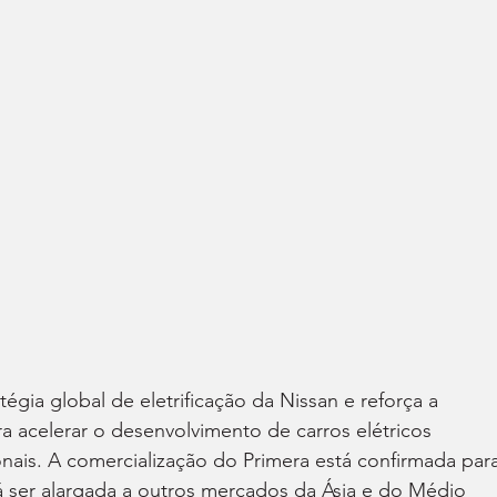
égia global de eletrificação da Nissan e reforça a 
 acelerar o desenvolvimento de carros elétricos 
nais. A comercialização do Primera está confirmada para
rá ser alargada a outros mercados da Ásia e do Médio 