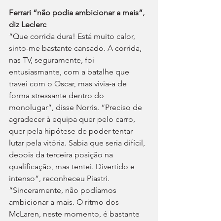
Ferrari “não podia ambicionar a mais”, 
diz Leclerc
“Que corrida dura! Está muito calor, 
sinto-me bastante cansado. A corrida, 
nas TV, seguramente, foi 
entusiasmante, com a batalhe que 
travei com o Oscar, mas vivia-a de 
forma stressante dentro do 
monolugar”, disse Norris. “Preciso de 
agradecer à equipa quer pelo carro, 
quer pela hipótese de poder tentar 
lutar pela vitória. Sabia que seria difícil, 
depois da terceira posição na 
qualificação, mas tentei. Divertido e 
intenso”, reconheceu Piastri. 
“Sinceramente, não podíamos 
ambicionar a mais. O ritmo dos 
McLaren, neste momento, é bastante 