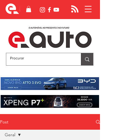
Post
Geral