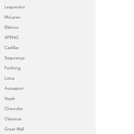
Leapmotor
McLaren
Elétrico
XPENG
Cadillac
Segurança
Forthing
Lotus
Autosport
Voyah
Chevrolet
Clássicos
Great Wall