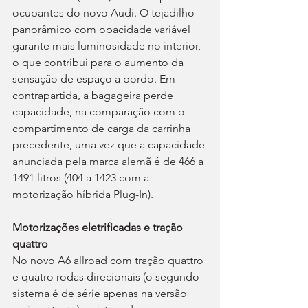
ocupantes do novo Audi. O tejadilho 
panorâmico com opacidade variável 
garante mais luminosidade no interior, 
o que contribui para o aumento da 
sensação de espaço a bordo. Em 
contrapartida, a bagageira perde 
capacidade, na comparação com o 
compartimento de carga da carrinha 
precedente, uma vez que a capacidade 
anunciada pela marca alemã é de 466 a 
1491 litros (404 a 1423 com a 
motorização híbrida Plug-In).
Motorizações eletrificadas e tração 
quattro
No novo A6 allroad com tração quattro 
e quatro rodas direcionais (o segundo 
sistema é de série apenas na versão 