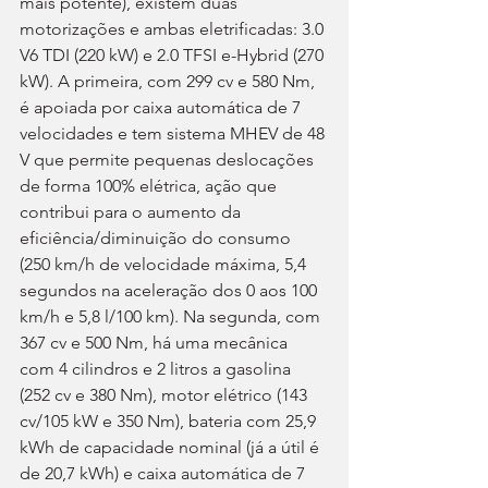
mais potente), existem duas 
motorizações e ambas eletrificadas: 3.0 
V6 TDI (220 kW) e 2.0 TFSI e-Hybrid (270 
kW). A primeira, com 299 cv e 580 Nm, 
é apoiada por caixa automática de 7 
velocidades e tem sistema MHEV de 48 
V que permite pequenas deslocações 
de forma 100% elétrica, ação que 
contribui para o aumento da 
eficiência/diminuição do consumo 
(250 km/h de velocidade máxima, 5,4 
segundos na aceleração dos 0 aos 100 
km/h e 5,8 l/100 km). Na segunda, com 
367 cv e 500 Nm, há uma mecânica 
com 4 cilindros e 2 litros a gasolina 
(252 cv e 380 Nm), motor elétrico (143 
cv/105 kW e 350 Nm), bateria com 25,9 
kWh de capacidade nominal (já a útil é 
de 20,7 kWh) e caixa automática de 7 