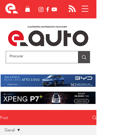
Post
Geral