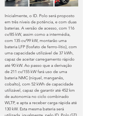
Inicialmente, o ID. Polo será proposto 
em três níveis de potência, e com duas 
baterias. A versão de acesso, com 116 
cv/85 kW, assim como a intermédia, 
com 135 cv/99 kW, montarão uma 
bateria LFP (fosfato de ferrro-lítio), com 
uma capacidade utilizável de 37 kWh, 
capaz de aceitar carregamento rápido 
até 90 kW. Ao passo que a derivação 
de 211 cv/155 kW fará uso de uma 
bateria NMC (níquel, manganês, 
cobalto), com 52 kWh de capacidade 
utilizável, capaz de garantir até 452 km 
de autonomia no ciclo combinado 
WLTP, e apta a receber carga rápida até 
130 kW. Esta mesma bateria será 
utilizada, igualmente, pelo ID. Polo GTI 