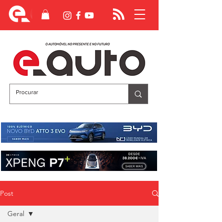
Post
Geral