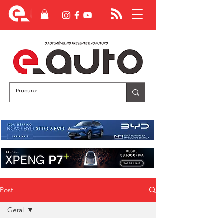
Post
Geral