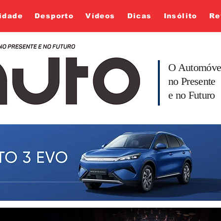
idade
Desporto
Vídeos
Dicas
Insólito
Re
O Automóve
no Presente
e no Futuro