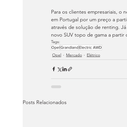
Para os clientes empresariais, o
em Portugal por um preço a parti
através de solução de renting. Já
novo SUV topo de gama a partir 
Tags:
Opel
Grandland
Electric AWD
Opel
Mercado
Elétrico
Posts Relacionados