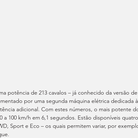
uma potência de 213 cavalos – já conhecido da versão de
plementado por uma segunda máquina elétrica dedicada à
otência adicional. Com estes números, o mais potente d
0 a 100 km/h em 6,1 segundos. Estão disponíveis quatro
, Sport e Eco – os quais permitem variar, por exemplo
gue.