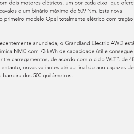
om dois motores elétricos, um por cada eixo, que ofere
avalos e um binário máximo de 509 Nm. Esta nova 
o primeiro modelo Opel totalmente elétrico com tração
recentemente anunciada, o Grandland Electric AWD está
ímica NMC com 73 kWh de capacidade útil e consegue
entre carregamentos, de acordo com o ciclo WLTP, de 48
entanto, novas variantes até ao final do ano capazes de
a barreira dos 500 quilómetros.