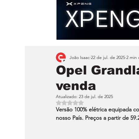
João Isaac
22 de jul. de 2025
2 min 
Opel Grandl
venda
Atualizado:
23 de jul. de 2025
Avaliado com NaN de 5 estrelas.
Versão 100% elétrica equipada c
nosso País. Preços a partir de 59.