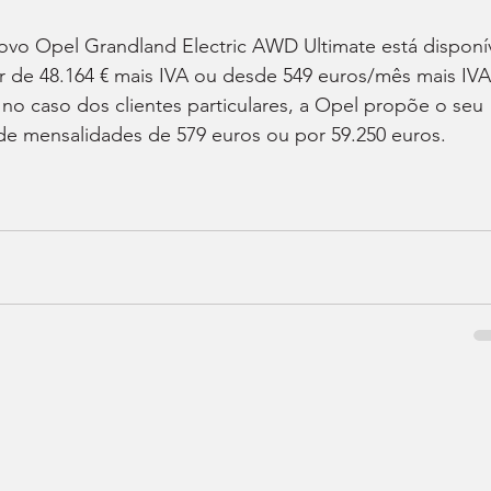
 novo Opel Grandland Electric AWD Ultimate está disponív
r de 48.164 € mais IVA ou desde 549 euros/mês mais IVA
 no caso dos clientes particulares, a Opel propõe o seu 
de mensalidades de 579 euros ou por 59.250 euros.