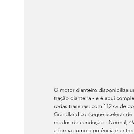
O motor dianteiro disponibiliza 
tração dianteira - e é aqui com
rodas traseiras, com 112 cv de p
Grandland consegue acelerar de 
modos de condução - Normal, 4WD
a forma como a potência é entre