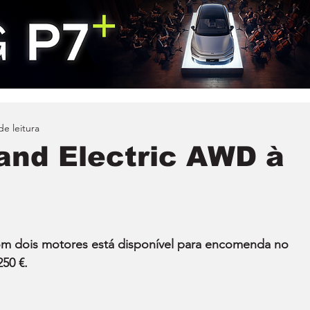
de leitura
and Electric AWD à
om dois motores está disponível para encomenda no 
250 €.