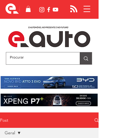
Post
Geral