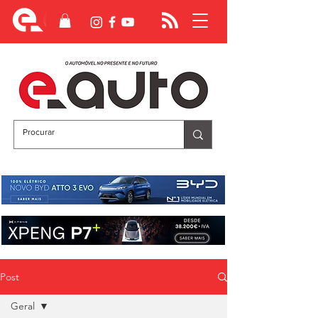
Post
Geral