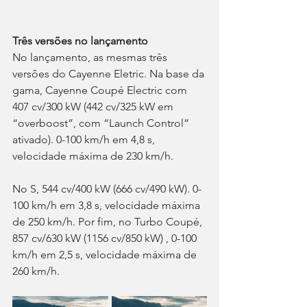
Três versões no lançamento
No lançamento, as mesmas três 
versões do Cayenne Eletric. Na base da 
gama, Cayenne Coupé Electric com 
407 cv/300 kW (442 cv/325 kW em 
“overboost”, com “Launch Control” 
ativado). 0-100 km/h em 4,8 s, 
velocidade máxima de 230 km/h.
No S, 544 cv/400 kW (666 cv/490 kW). 0-
100 km/h em 3,8 s, velocidade máxima 
de 250 km/h. Por fim, no Turbo Coupé, 
857 cv/630 kW (1156 cv/850 kW) , 0-100 
km/h em 2,5 s, velocidade máxima de 
260 km/h.