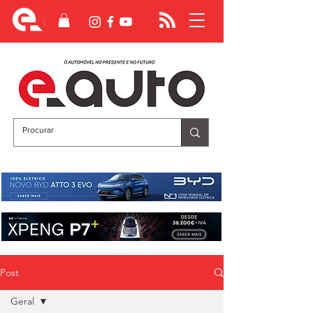
Post
Geral