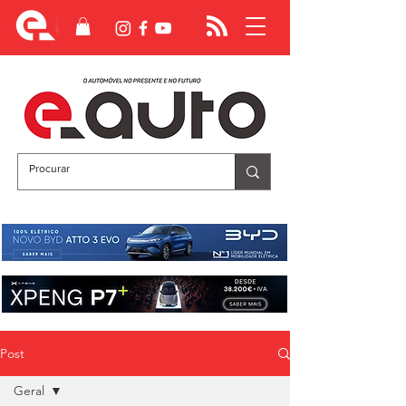
Post
Geral