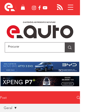
Post
Geral