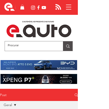
Post
Geral