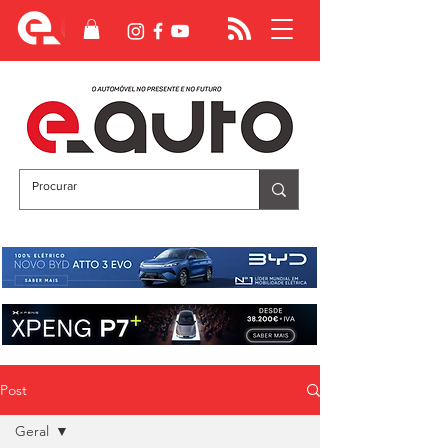
Post
Geral