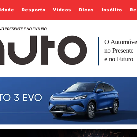
idade
Desporto
Vídeos
Dicas
Insólito
Re
O Automóve
no Presente
e no Futuro