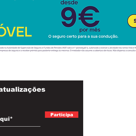
atualizações
Participa