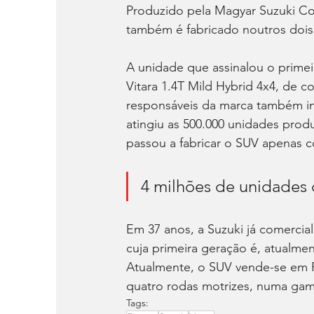
Produzido pela Magyar Suzuki Co
também é fabricado noutros dois
A unidade que assinalou o prime
Vitara 1.4T Mild Hybrid 4x4, de 
responsáveis da marca também in
atingiu as 500.000 unidades prod
passou a fabricar o SUV apenas c
4 milhões de unidades 
Em 37 anos, a Suzuki já comercia
cuja primeira geração é, atualmen
Atualmente, o SUV vende-se em P
quatro rodas motrizes, numa gam
Tags: