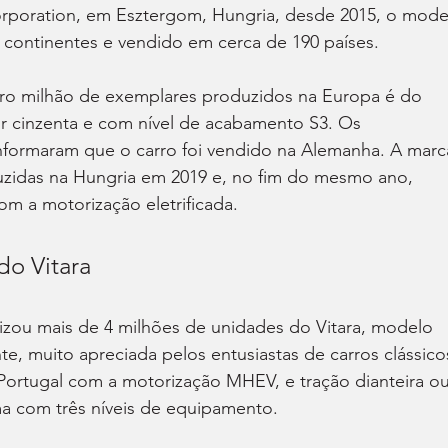
rporation, em Esztergom, Hungria, desde 2015, o mode
 continentes e vendido em cerca de 190 países.
iro milhão de exemplares produzidos na Europa é do 
cor cinzenta e com nível de acabamento S3. Os 
formaram que o carro foi vendido na Alemanha. A marc
uzidas na Hungria em 2019 e, no fim do mesmo ano, 
om a motorização eletrificada.
do Vitara
lizou mais de 4 milhões de unidades do Vitara, modelo 
te, muito apreciada pelos entusiastas de carros clássico
ortugal com a motorização MHEV, e tração dianteira ou
a com três níveis de equipamento.