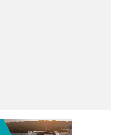
a Liga