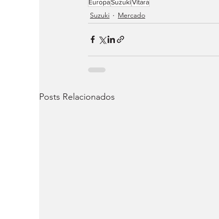
Europa
Suzuki
Vitara
Suzuki
Mercado
Posts Relacionados