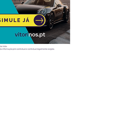
Atualidade
Vídeos
Ao volante
Desporto
Entrevistas