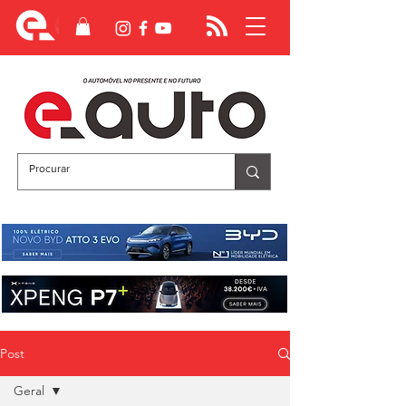
Post
Geral