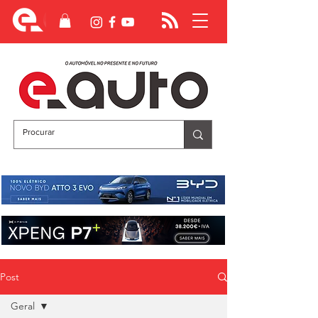
Post
Geral