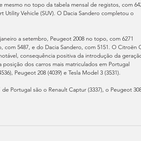
t Utility Vehicle (SUV). O Dacia Sandero completou o 
janeiro a setembro, Peugeot 2008 no topo, com 6271 
io, com 5487, e do Dacia Sandero, com 5151. O Citroën 
notável, consequência positiva da introdução da geraçã
a posição dos carros mais matriculados em Portugal 
536), Peugeot 208 (4039) e Tesla Model 3 (3531).
” de Portugal são o Renault Captur (3337), o Peugeot 308