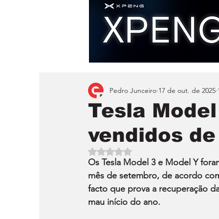
Pedro Junceiro
17 de out. de 2025
Tesla Model
vendidos de
Avaliado com NaN de 5 estrelas.
Os Tesla Model 3 e Model Y fora
mês de setembro, de acordo com
facto que prova a recuperação d
mau início do ano. 