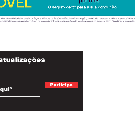
atualizações
Participa