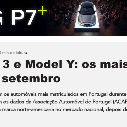
1 min de leitura
 3 e Model Y: os mai
 setembro
m os automóveis mais matriculados em Portugal durante
 os dados da Associação Automóvel de Portugal (ACAP)
a marca norte-americana no mercado nacional, depois d