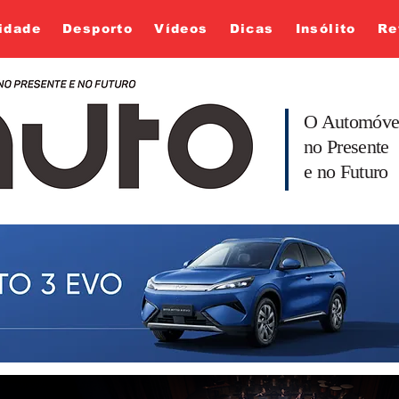
idade
Desporto
Vídeos
Dicas
Insólito
Re
O Automóve
no Presente
e no Futuro