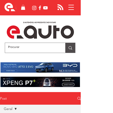
Post
Geral