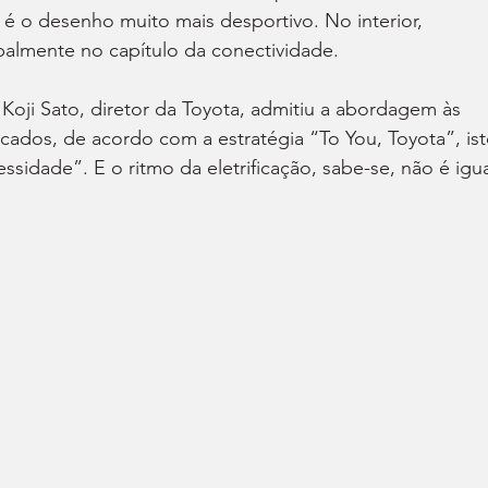
é o desenho muito mais desportivo. No interior, 
palmente no capítulo da conectividade.
Koji Sato, diretor da Toyota, admitiu a abordagem às 
ados, de acordo com a estratégia “To You, Toyota”, ist
sidade”. E o ritmo da eletrificação, sabe-se, não é igua