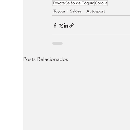
Toyota
Salão de Tóquio
Corolla
Toyota
Salões
Autosport
Posts Relacionados