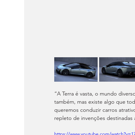
“A Terra é vasta, o mundo diverso
também, mas existe algo que todo
queremos conduzir carros atrativ
repleto de invenções destinadas a
https://www.youtube.com/watch?v=1