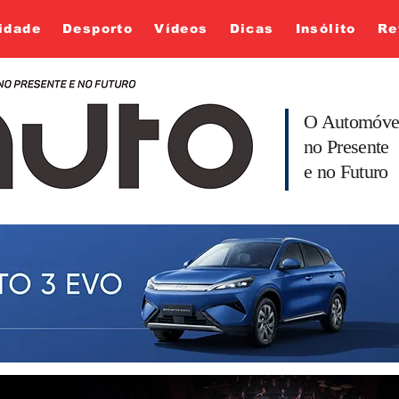
idade
Desporto
Vídeos
Dicas
Insólito
Re
O Automóve
no Presente
e no Futuro