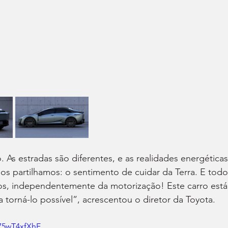
. As estradas são diferentes, e as realidades energéticas
s partilhamos: o sentimento de cuidar da Terra. E todo
os, independentemente da motorização! Este carro está
 torná-lo possível”, acrescentou o diretor da Toyota.
75wT4xfXhE