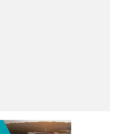
 citadino