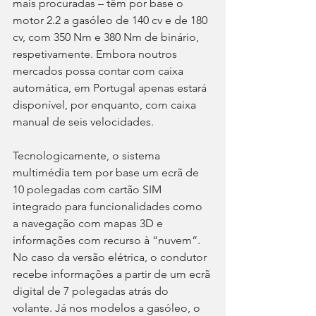
mais procuradas – têm por base o 
motor 2.2 a gasóleo de 140 cv e de 180 
cv, com 350 Nm e 380 Nm de binário, 
respetivamente. Embora noutros 
mercados possa contar com caixa 
automática, em Portugal apenas estará 
disponível, por enquanto, com caixa 
manual de seis velocidades.
Tecnologicamente, o sistema 
multimédia tem por base um ecrã de 
10 polegadas com cartão SIM 
integrado para funcionalidades como 
a navegação com mapas 3D e 
informações com recurso à “nuvem”. 
No caso da versão elétrica, o condutor 
recebe informações a partir de um ecrã 
digital de 7 polegadas atrás do 
volante. Já nos modelos a gasóleo, o 