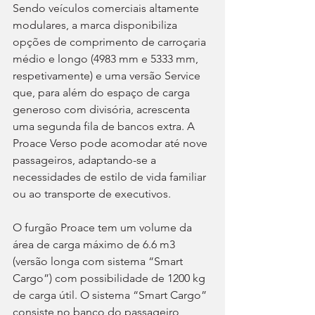
Sendo veículos comerciais altamente 
modulares, a marca disponibiliza 
opções de comprimento de carroçaria 
médio e longo (4983 mm e 5333 mm, 
respetivamente) e uma versão Service 
que, para além do espaço de carga 
generoso com divisória, acrescenta 
uma segunda fila de bancos extra. A 
Proace Verso pode acomodar até nove 
passageiros, adaptando-se a 
necessidades de estilo de vida familiar 
ou ao transporte de executivos.
O furgão Proace tem um volume da 
área de carga máximo de 6.6 m3 
(versão longa com sistema “Smart 
Cargo”) com possibilidade de 1200 kg 
de carga útil. O sistema “Smart Cargo” 
consiste no banco do passageiro 