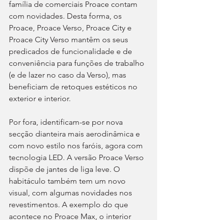
família de comerciais Proace contam 
com novidades. Desta forma, os 
Proace, Proace Verso, Proace City e 
Proace City Verso mantêm os seus 
predicados de funcionalidade e de 
conveniência para funções de trabalho 
(e de lazer no caso da Verso), mas 
beneficiam de retoques estéticos no 
exterior e interior.
Por fora, identificam-se por nova 
secção dianteira mais aerodinâmica e 
com novo estilo nos faróis, agora com 
tecnologia LED. A versão Proace Verso 
dispõe de jantes de liga leve. O 
habitáculo também tem um novo 
visual, com algumas novidades nos 
revestimentos. A exemplo do que 
acontece no Proace Max, o interior 