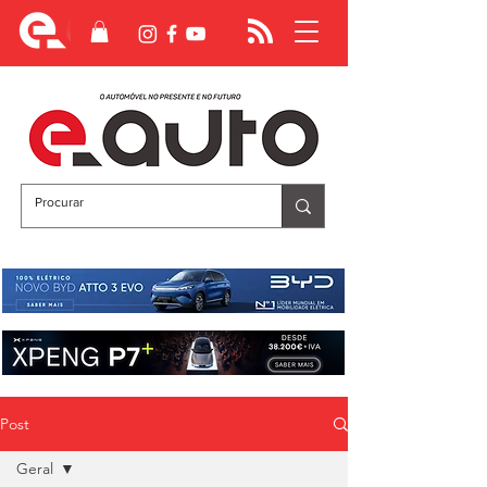
Post
Geral