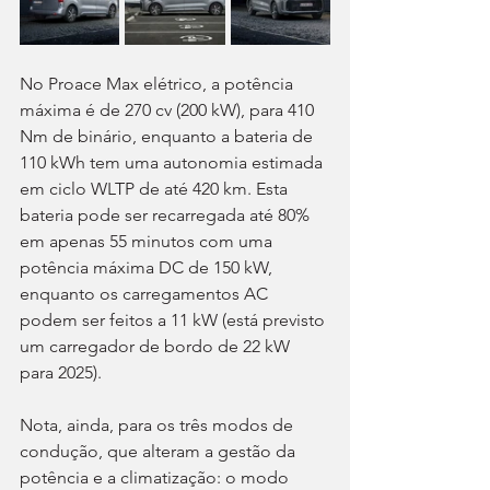
No Proace Max elétrico, a potência 
máxima é de 270 cv (200 kW), para 410 
Nm de binário, enquanto a bateria de 
110 kWh tem uma autonomia estimada 
em ciclo WLTP de até 420 km. Esta 
bateria pode ser recarregada até 80% 
em apenas 55 minutos com uma 
potência máxima DC de 150 kW, 
enquanto os carregamentos AC 
podem ser feitos a 11 kW (está previsto 
um carregador de bordo de 22 kW 
para 2025).
Nota, ainda, para os três modos de 
condução, que alteram a gestão da 
potência e a climatização: o modo 