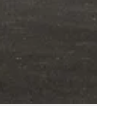
Pedro Junceiro
15 de set. de 2024
7 min de leitura