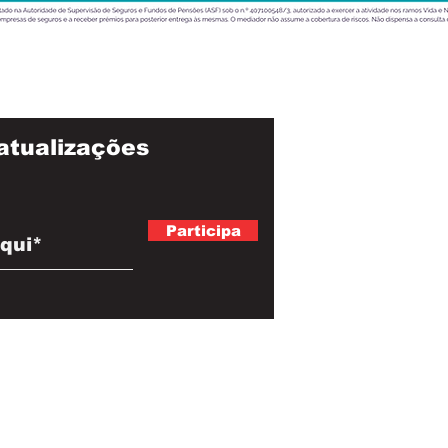
atualizações
Participa