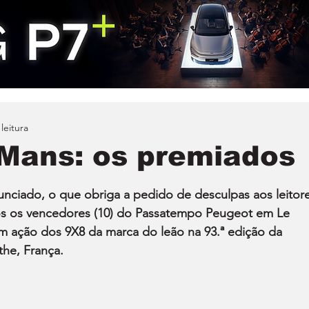
leitura
Mans: os premiados
unciado, o que obriga a pedido de desculpas aos leitore
os os vencedores (10) do Passatempo Peugeot em Le 
 ação dos 9X8 da marca do leão na 93.ª edição da 
the, França.