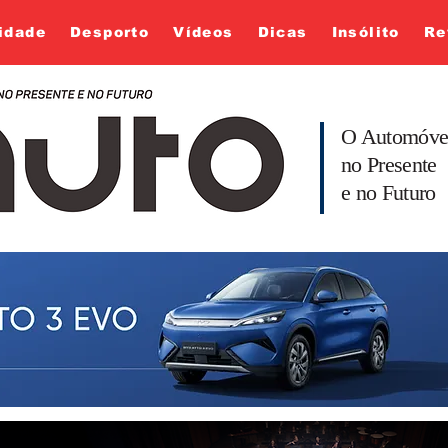
idade
Desporto
Vídeos
Dicas
Insólito
Re
O Automóve
no Presente
e no Futuro