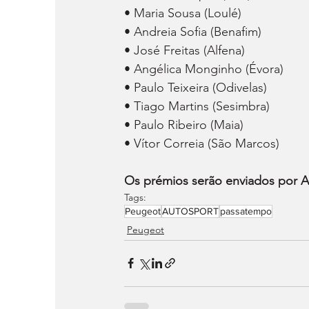
• Maria Sousa (Loulé)
• Andreia Sofia (Benafim)
• José Freitas (Alfena)
• Angélica Monginho (Évora)
• Paulo Teixeira (Odivelas)
• Tiago Martins (Sesimbra)
• Paulo Ribeiro (Maia)
• Vítor Correia (São Marcos)
Os prémios serão enviados por Au
Tags:
Peugeot
AUTOSPORT
passatempo
Peugeot