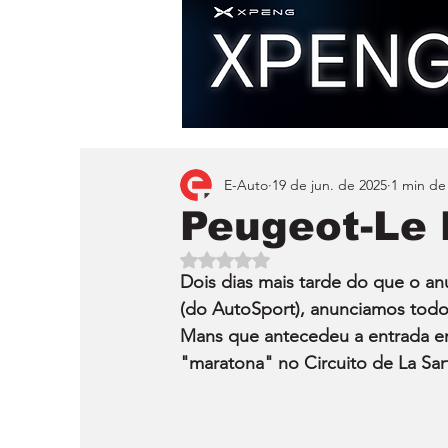
E-Auto
19 de jun. de 2025
1 min de 
Peugeot-Le 
Avaliado com NaN de 5 estrelas.
Dois dias mais tarde do que o an
(do AutoSport), anunciamos tod
Mans que antecedeu a entrada em
"maratona" no Circuito de La Sar