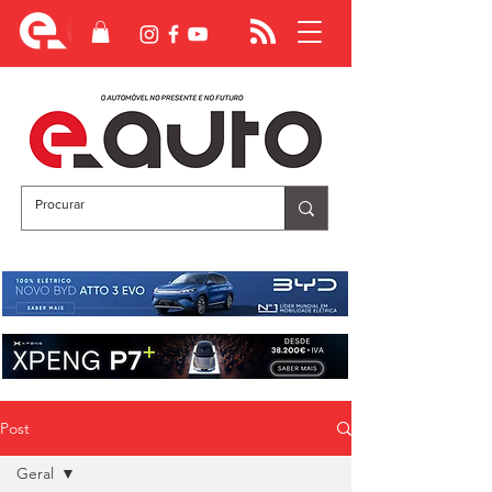
Post
Geral