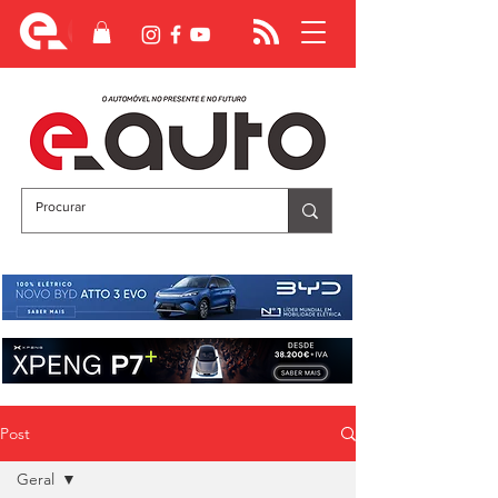
Post
Geral